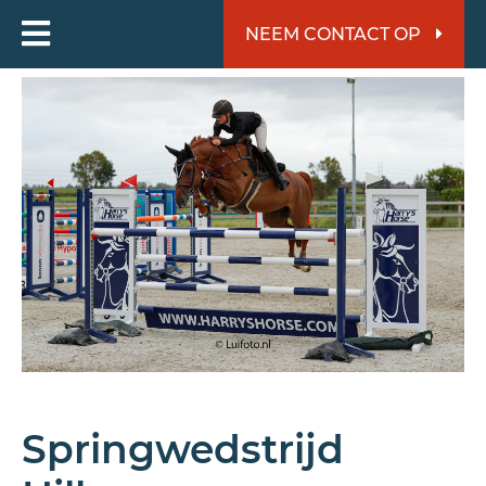
NEEM CONTACT OP
Springwedstrijd